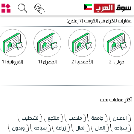
عقارات للكراء في الكويت
(7 إعلان)
حولي | 2
الأحمدي | 2
الجهراء | 1
الفروانية | 1
أكثر عمليات بحث
الاعلان
جامعة
ملاعب
منتجع
تشطيب
سباحه
المال
المال
زراعة
سباحه
وبدون