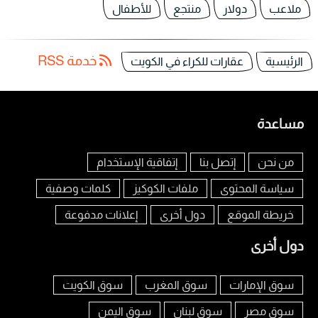
ملاعب
دولار
منتجع
للأطفال
خدمة RSS
الرئيسية
عقارات للكراء في الكويت
مساعدة
من نحن
إتصل بنا
إتفاقية الإستخدام
سياسة المحتوى
ملفات الكوكيز
كلمات وصفية
خريطة الموقع
دول أخرى
إعلانات مدفوعة
دول أخرى
سوق الإمارات
سوق المغرب
سوق الكويت
سوق مصر
سوق لبنان
سوق اليمن