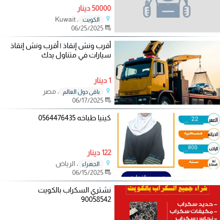
50000 دينار
، Kuwait
الكويت
06/25/2025
أقرب ونش إنقاذ | أقرب ونش إنقاذ
سيارات في متناول يدك
1 دينار
، مصر
باقي دول العالم
06/17/2025
كينيا طباخه 0564476435
122 دينار
، الرياض
الجهراء
06/15/2025
نشتري السكراب بالكويت
90058542