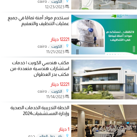
، cairo
الكويت
12/23/2023
نستخدم مواد آمنة تمامًا في جميع
عمليات التنظيف والتعقيم
12221 دينار
، cairo
الكويت
11/21/2023
مكتب هندسي الكويت | خدمات
استشارات هندسية متعددة من
مكتب بدر العطوان
12221 دينار
، cairo
الكويت
11/14/2023
الخطة التدريبية الخدمات الصحية
وإدارة المستشفيات2024
1 دينار
، جده
باقي دول العالم