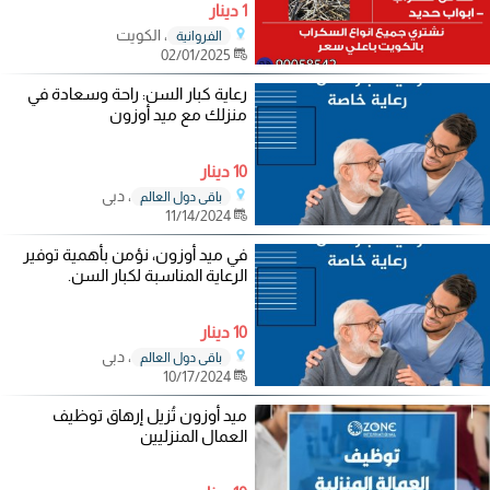
1 دينار
، الكويت
الفروانية
02/01/2025
رعاية كبار السن: راحة وسعادة في
منزلك مع ميد أوزون
10 دينار
، دبي
باقي دول العالم
11/14/2024
في ميد أوزون، نؤمن بأهمية توفير
الرعاية المناسبة لكبار السن.
10 دينار
، دبي
باقي دول العالم
10/17/2024
ميد أوزون تُزيل إرهاق توظيف
العمال المنزليين