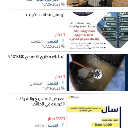
10/26/2023
ترجمان محلف بالكويت
1 دينار
، الكويت
الأحمدي
10/22/2023
تسليك مجاري الاحمدي 94013130
1 دينار
، الاحمدي
الأحمدي
10/11/2023
معرض المشاريع والشركات
الكويتية في الطائف
12221 دينار
، cairo
الكويت